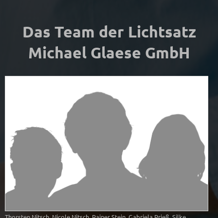
Das Team der Lichtsatz
Michael Glaese GmbH
Thorsten Nitsch, Nicole Nitsch, Rainer Stein, Gabriela Prieß, Silke